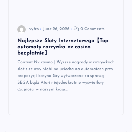
vyfro
June 26, 2026
0 Comments
Najlepsze Sloty Internetowego【Top
automaty rozrywka nv casino
bezpłatnie】
Content Nv casino | Wyższe nagrody w rozrywkach
slot sieciowy Mobilna uciecha na automatach przy
propozycji kasyna Gry wytwarzane za sprawą
SEGA bądź Atari niejednokrotnie wyświetlały
czujności w naszym kraju…