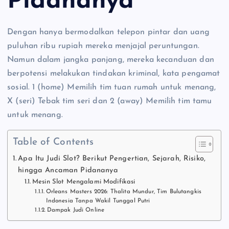
Pidananya
Dengan hanya bermodalkan telepon pintar dan uang
puluhan ribu rupiah mereka menjajal peruntungan.
Namun dalam jangka panjang, mereka kecanduan dan
berpotensi melakukan tindakan kriminal, kata pengamat
sosial. 1 (home) Memilih tim tuan rumah untuk menang,
X (seri) Tebak tim seri dan 2 (away) Memilih tim tamu
untuk menang.
Table of Contents
Apa Itu Judi Slot? Berikut Pengertian, Sejarah, Risiko,
hingga Ancaman Pidananya
Mesin Slot Mengalami Modifikasi
Orleans Masters 2026: Thalita Mundur, Tim Bulutangkis
Indonesia Tanpa Wakil Tunggal Putri
Dampak Judi Online