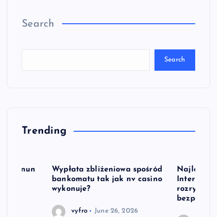
Search
Search
Trending
le Oyunun
Wypłata zbliżeniowa spośród
Najlepsze 
bankomatu tak jak nv casino
Interneto
wykonuje?
rozrywka 
bezpłatni
2026
vyfro
June 26, 2026