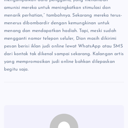
mengumpulkan data pengguna, yang menambah
amunisi mereka untuk meningkatkan stimulasi dan
menarik perhatian,” tambahnya. Sekarang mereka terus-
menerus dibombardir dengan kemungkinan untuk
menang dan mendapatkan hadiah. Tapi, meski sudah
mengganti nomor telepon seluler, Dion masih dikirimi
pesan berisi iklan judi online lewat WhatsApp atau SMS
dari kontak tak dikenal sampai sekarang. Kalangan artis
yang mempromosikan judi online bahkan dilepaskan
begitu saja.