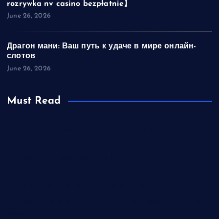
rozrywka nv casino bezpłatnie】
June 26, 2026
Драгон мани: Ваш путь к удаче в мире онлайн-
слотов
June 26, 2026
Must Read
Wypłata zbliżeniowa spośród bankomatu tak jak nv casino
wykonuje?
Najlepsze Sloty Internetowego【Top automaty rozrywka nv
casino bezpłatnie】
Драгон мани: Ваш путь к удаче в мире онлайн-слотов
Проверенные слоты в Pin Up: что выбирают опытные
игроки