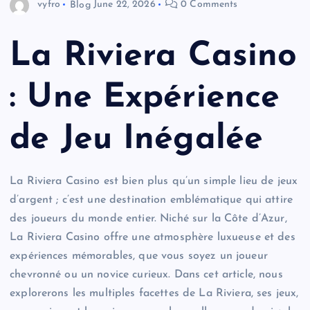
vyfro
Blog
June 22, 2026
0 Comments
La Riviera Casino
: Une Expérience
de Jeu Inégalée
La Riviera Casino est bien plus qu’un simple lieu de jeux
d’argent ; c’est une destination emblématique qui attire
des joueurs du monde entier. Niché sur la Côte d’Azur,
La Riviera Casino offre une atmosphère luxueuse et des
expériences mémorables, que vous soyez un joueur
chevronné ou un novice curieux. Dans cet article, nous
explorerons les multiples facettes de La Riviera, ses jeux,