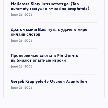
Najlepsze Sloty Internetowego【Top
automaty rozrywka nv casino bezpłatnie】
June 26, 2026
Драгон мани: Ваш путь к удаче в мире
онлайн-слотов
June 26, 2026
Проверенные слоты в Pin Up: что
выбирают опытные игроки
June 26, 2026
Gerçek Krupiyelerle Oyunun Avantajları
June 26, 2026