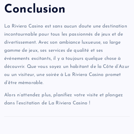
Conclusion
La Riviera Casino est sans aucun doute une destination
incontournable pour tous les passionnés de jeux et de
divertissement. Avec son ambiance luxueuse, sa large
gamme de jeux, ses services de qualité et ses
événements excitants, il y a toujours quelque chose à
découvrir. Que vous soyez un habitant de la Côte d’Azur
ou un visiteur, une soirée à La Riviera Casino promet
d’être mémorable.
Alors n’attendez plus, planifiez votre visite et plongez
dans l’excitation de La Riviera Casino !