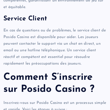
compétentes, garantissant un environnement de jeu sûr
et équitable.
Service Client
En cas de questions ou de problèmes, le service client de
Posido Casino est disponible pour aider. Les joueurs
peuvent contacter le support via un chat en direct, un
email ou une hotline téléphonique. Un service client
réactif et compétent est essentiel pour résoudre
rapidement les préoccupations des joueurs.
Comment S’inscrire
sur Posido Casino ?
Inscrivez-vous sur Posido Casino est un processus simple
et rapide. Voici les étapes à suivre :