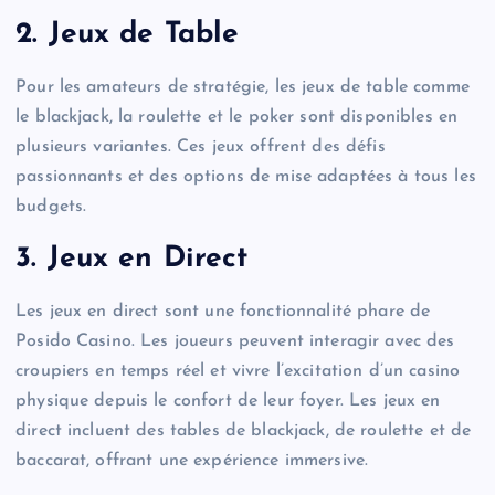
2. Jeux de Table
Pour les amateurs de stratégie, les jeux de table comme
le blackjack, la roulette et le poker sont disponibles en
plusieurs variantes. Ces jeux offrent des défis
passionnants et des options de mise adaptées à tous les
budgets.
3. Jeux en Direct
Les jeux en direct sont une fonctionnalité phare de
Posido Casino. Les joueurs peuvent interagir avec des
croupiers en temps réel et vivre l’excitation d’un casino
physique depuis le confort de leur foyer. Les jeux en
direct incluent des tables de blackjack, de roulette et de
baccarat, offrant une expérience immersive.