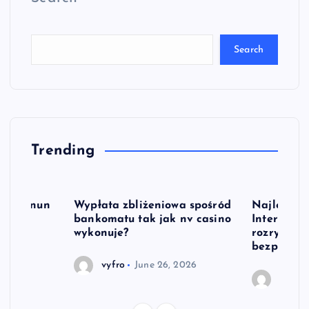
Search
Trending
le Oyunun
Wypłata zbliżeniowa spośród
Najlepsze 
bankomatu tak jak nv casino
Interneto
wykonuje?
rozrywka 
bezpłatni
2026
vyfro
June 26, 2026
vyfro