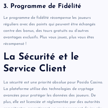
3. Programme de Fidélité
Le programme de fidélité récompense les joueurs
réguliers avec des points qui peuvent être échangés
contre des bonus, des tours gratuits ou d’autres
avantages exclusifs. Plus vous jouez, plus vous êtes
récompensé !
La Sécurité et le
Service Client
La sécurité est une priorité absolue pour Posido Casino.
La plateforme utilise des technologies de cryptage
avancées pour protéger les données des joueurs. De
plus, elle est licenciée et réglementée par des autorités