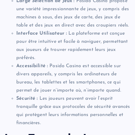
Large Sélection de Jeux :
Posido Casino propose
une variété impressionnante de jeux, y compris des
machines à sous, des jeux de carte, des jeux de
table et des jeux en direct avec des croupiers réels.
Interface Utilisateur :
La plateforme est conçue
pour être intuitive et facile à naviguer, permettant
aux joueurs de trouver rapidement leurs jeux
préférés.
Accessibilité :
Posido Casino est accessible sur
divers appareils, y compris les ordinateurs de
bureau, les tablettes et les smartphones, ce qui
permet de jouer n’importe où, n’importe quand.
Sécurité :
Les joueurs peuvent avoir l’esprit
tranquille grâce aux protocoles de sécurité avancés
qui protègent leurs informations personnelles et
financières.