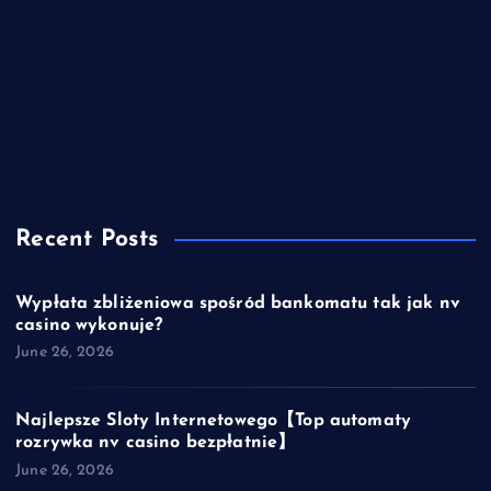
About Us
Contact Us
Disclaimer
Privacy Policy
Recent Posts
Wypłata zbliżeniowa spośród bankomatu tak jak nv
casino wykonuje?
June 26, 2026
Najlepsze Sloty Internetowego【Top automaty
rozrywka nv casino bezpłatnie】
June 26, 2026