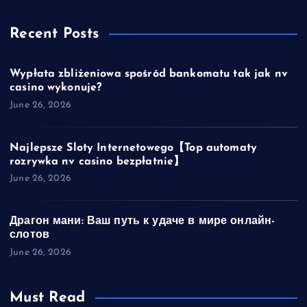
Recent Posts
Wypłata zbliżeniowa spośród bankomatu tak jak nv
casino wykonuje?
June 26, 2026
Najlepsze Sloty Internetowego【Top automaty
rozrywka nv casino bezpłatnie】
June 26, 2026
Драгон мани: Ваш путь к удаче в мире онлайн-
слотов
June 26, 2026
Must Read