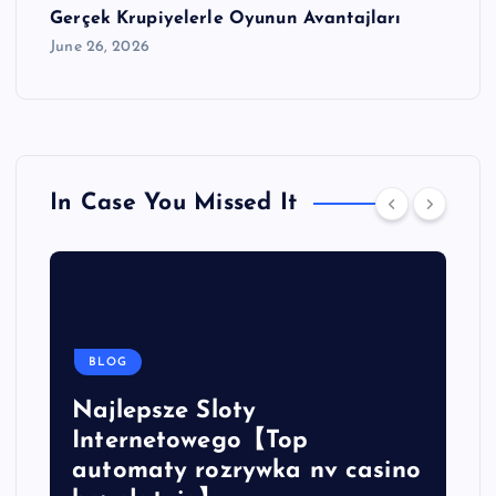
Gerçek Krupiyelerle Oyunun Avantajları
June 26, 2026
In Case You Missed It
BLOG
Najlepsze Sloty
Internetowego【Top
automaty rozrywka nv casino