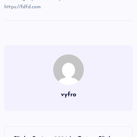
https://fdfd.com
vyfro
P